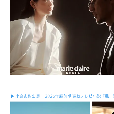
▶︎ 小倉史也出演 2026年度前期 連続テレビ小説「風