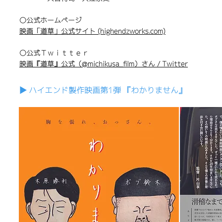
〇公式ホームページ
映画「道草」公式サイト (highendzworks.com)
〇公式Ｔｗｉｔｔｅｒ
映画『道草』公式（@michikusa_film）さん / Twitter
▶︎ ハイエンド製作映画第1弾 『わかりません』