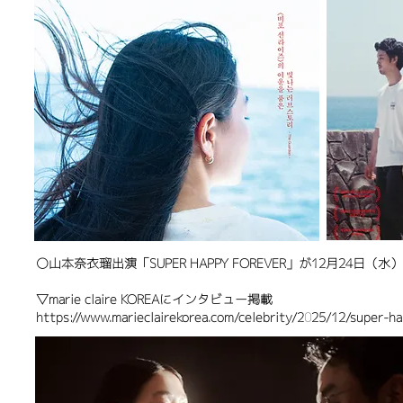
〇山本奈衣瑠出演「SUPER HAPPY FOREVER」が12月24日
​▽marie claire KOREAにインタビュー掲載
https://www.marieclairekorea.com/celebrity/2025/12/super-h