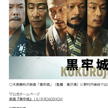
〇木原勝利が映画「黒牢城」（監督：黒沢清）に野村丹後役で出
​▽公式ホームページ
映画『黒牢城』｜6.19 ROADSHOW