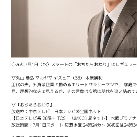
〇26年7月1日（水）スタートの「おちたらおわり」にレギュラ
▽丸⼭ 恭弘 マルヤマ ヤスヒロ（38） 木原勝利
朋代の夫。外資系企業に勤めるエリートサラリーマンで、 家庭では
見、理想的な夫に見えるが、その言動は次第に朋代を追い詰めて
▽
『おちたらおわり』
放送枠：中京テレビ・日本テレビ系全国ネット
【日本テレビ系 28局＋ TOS ・ UMK 30 局ネット】 水曜プラチ
放送時間：7月1日スタート 毎週水曜 24時24分～ ※初回は24時3