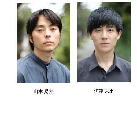
河津 未来
山本 晃大