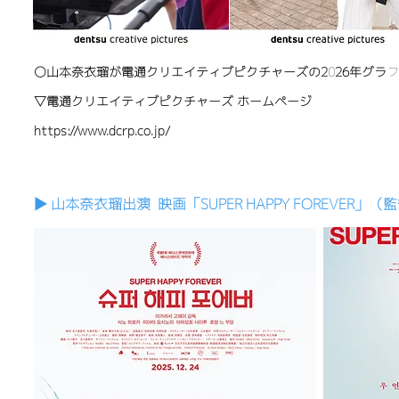
〇山本奈衣瑠が電通クリエイティブピクチャーズの2026年グラ
▽電通クリエイティブピクチャーズ ホームページ
https://www.dcrp.co.jp/
▶︎ 山本奈衣瑠出演 映画「SUPER HAPPY FOREVER