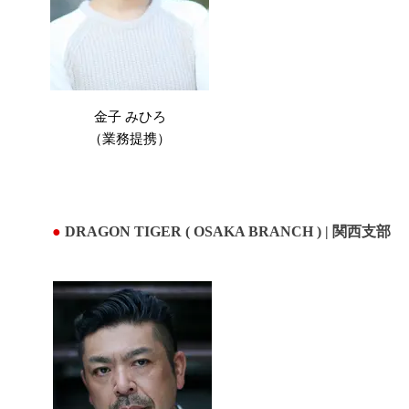
金子 みひろ
（業務提携）
●
DRAGON TIGER ( OSAKA BRANCH ) | 関西支部