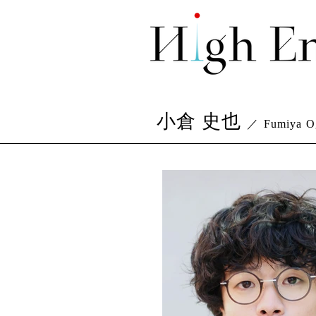
小倉 史也
／
Fumiya O