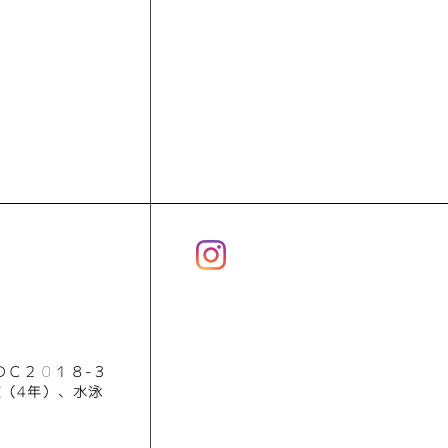
ＤＣ２０１８-３
（4年）、水泳